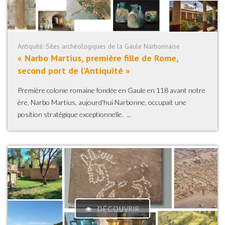
Antiquité: Sites archéologiques de la Gaule Narbonnaise
« Narbo Martius, première fille de Rome,
second port de l’Antiquité »
Première colonie romaine fondée en Gaule en 118 avant notre
ère, Narbo Martius, aujourd'hui Narbonne, occupait une
position stratégique exceptionnelle. ...
DÉCOUVRIR