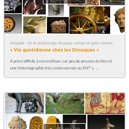
Antiquité : Art et archéologie étrusque, romain et gallo-romain
« Vie quotidienne chez les Etrusques »
A priori difficile à reconstituer, car peu de preuves écrites et
une historiographie très controversée au XIX° s. ...