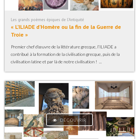
Les grands poèmes épiques de l’Antiquité
« L’ILIADE d’Homère ou la fin de la Guerre de
Troie »
Premier chef d’œuvre de la littérature grecque, l’ILIADE a
contribué à la formation de la civilisation grecque, puis de la
civilisation latine et par là de notre civilisation ! ...
DÉCOUVRIR