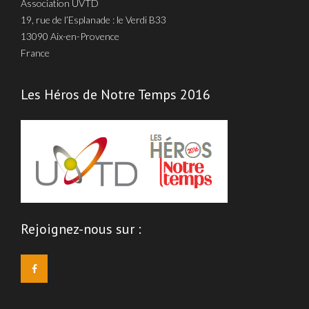
Association UVTD
19, rue de l’Esplanade : le Verdi B33
13090 Aix-en-Provence
France
Les Héros de Notre Temps 2016
Rejoignez-nous sur :