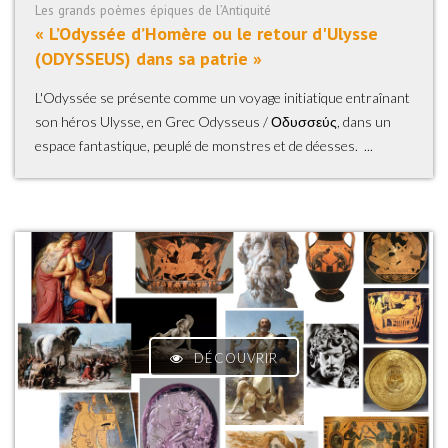
Les grands poèmes épiques de l’Antiquité
« L’Odyssée d’Homère ou le retour d'Ulysse
(ODYSSEUS) dans sa patrie »
L'Odyssée se présente comme un voyage initiatique entraînant
son héros Ulysse, en Grec Odysseus / Οδυσσεύς, dans un
espace fantastique, peuplé de monstres et de déesses. ...
DÉCOUVRIR