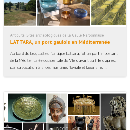
Antiquité: Sites archéologiques de la Gaule Narbonnaise
LATTARA, un port gaulois en Méditerranée
Au bord du Lez, Lattes, l’antique Lattara, fut un port important
de la Méditerranée occidentale du VIe s avant au IIIe s après,
par sa vocation à la fois maritime, fluviale et lagunaire. ...
DÉCOUVRIR