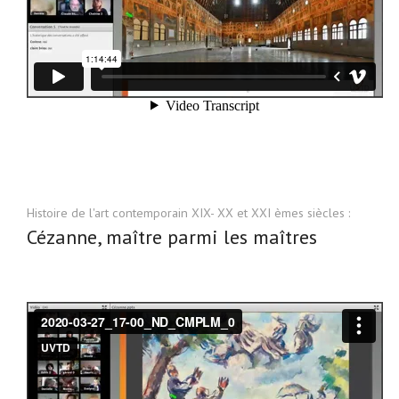
Histoire de l'art contemporain XIX- XX et XXI èmes siècles :
Cézanne, maître parmi les maîtres