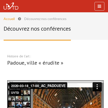
Accueil
Découvrez nos conférences
Découvrez nos conférences
Histoire de l'art :
Padoue, ville « érudite »