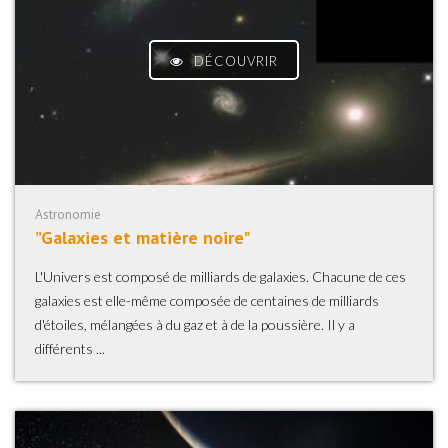
DÉCOUVRIR
Astronomie
”Galaxies et matière noire"
L'Univers est composé de milliards de galaxies. Chacune de ces
galaxies est elle-même composée de centaines de milliards
d'étoiles, mélangées à du gaz et à de la poussière. Il y a
différents ...