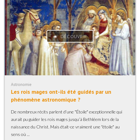
DÉCOUVRIR
Astronomie
Les rois mages ont-ils été guidés par un
phénomène astronomique ?
De nombreux récits parlent d’une "Étoile" exceptionnelle qui
aurait pu guider les rois mages jusqu’à Bethléem lors de la
naissance du Christ. Mais était-ce vraiment une "étoile" au
sens où ...