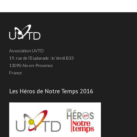
Association UVTD
19, rue de l’Esplanade : le Verdi B33
13090 Aix-en-Provence
France
Les Héros de Notre Temps 2016