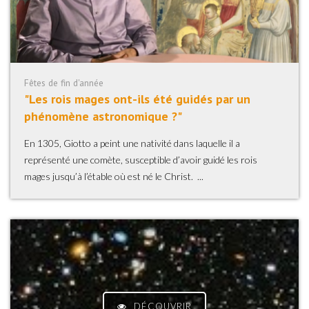
Fêtes de fin d'année
"Les rois mages ont-ils été guidés par un
phénomène astronomique ?"
En 1305, Giotto a peint une nativité dans laquelle il a
représenté une comète, susceptible d’avoir guidé les rois
mages jusqu’à l’étable où est né le Christ. ...
DÉCOUVRIR