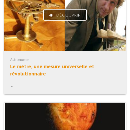
DÉCOUVRIR
Astronomie
Le mètre, une mesure universelle et
révolutionnaire
...