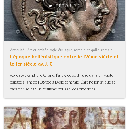
DÉCOUVRIR
Antiquité : Art et archéologie étrusque, romain et gallo-romain
L'époque hellénistique entre le IVème siècle et
le Ier siècle av. J.-C
Après Alexandre le Grand, l’art grec se diffuse dans un vaste
espace allant de l’Égypte à l’Asie centrale. L’art hellénistique se
caractérise par un réalisme poussé, des émotions ...