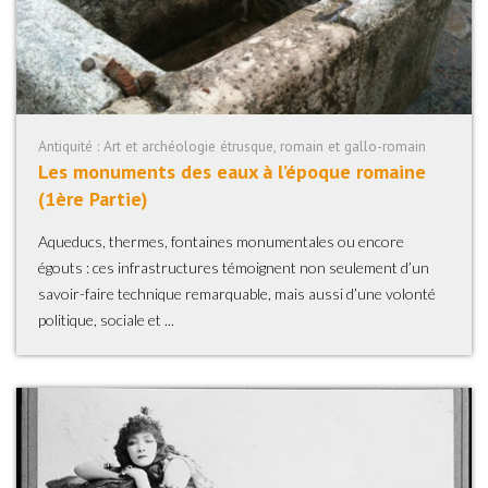
Antiquité : Art et archéologie étrusque, romain et gallo-romain
Les monuments des eaux à l’époque romaine
(1ère Partie)
Aqueducs, thermes, fontaines monumentales ou encore
égouts : ces infrastructures témoignent non seulement d’un
savoir-faire technique remarquable, mais aussi d’une volonté
politique, sociale et ...