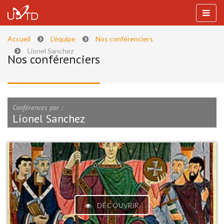
Accueil
L'équipe
Nos conférenciers
Lionel Sanchez
Nos conférenciers
Conférences par :
Lionel Sanchez
DÉCOUVRIR