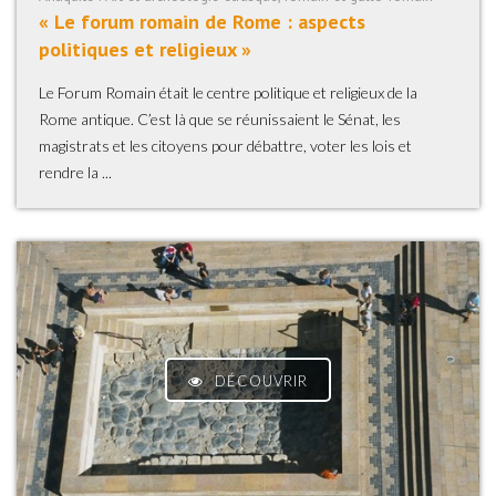
« Le forum romain de Rome : aspects
politiques et religieux »
Le Forum Romain était le centre politique et religieux de la
Rome antique. C’est là que se réunissaient le Sénat, les
magistrats et les citoyens pour débattre, voter les lois et
rendre la ...
DÉCOUVRIR