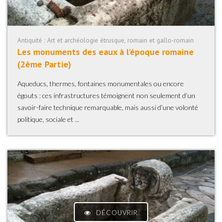
Antiquité : Art et archéologie étrusque, romain et gallo-romain
Les monuments des eaux à l’époque romaine
(2ème Partie)
Aqueducs, thermes, fontaines monumentales ou encore
égouts : ces infrastructures témoignent non seulement d’un
savoir-faire technique remarquable, mais aussi d’une volonté
politique, sociale et ...
DÉCOUVRIR