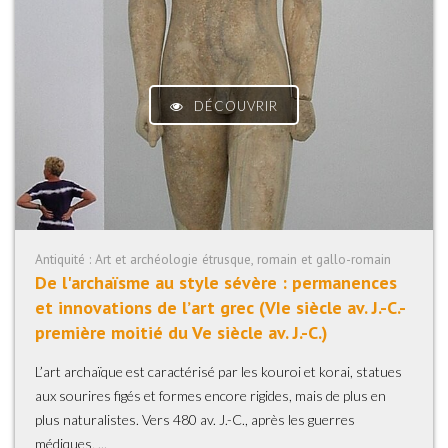
DÉCOUVRIR
Antiquité : Art et archéologie étrusque, romain et gallo-romain
De l'archaïsme au style sévère : permanences
et innovations de lʼart grec (VIe siècle av. J.-C.-
première moitié du Ve siècle av. J.-C.)
L’art archaïque est caractérisé par les kouroi et korai, statues
aux sourires figés et formes encore rigides, mais de plus en
plus naturalistes. Vers 480 av. J.-C., après les guerres
médiques, ...