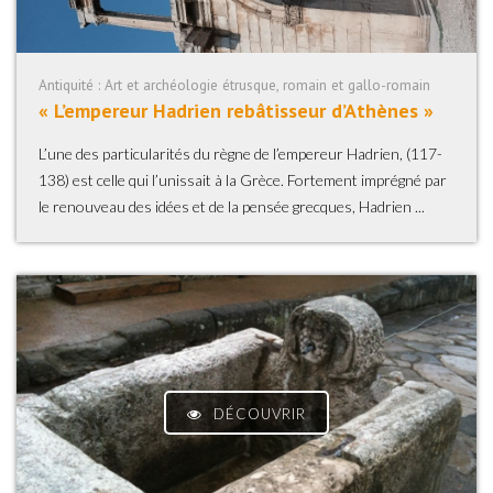
Antiquité : Art et archéologie étrusque, romain et gallo-romain
« L’empereur Hadrien rebâtisseur d’Athènes »
L’une des particularités du règne de l’empereur Hadrien, (117-
138) est celle qui l’unissait à la Grèce. Fortement imprégné par
le renouveau des idées et de la pensée grecques, Hadrien ...
DÉCOUVRIR