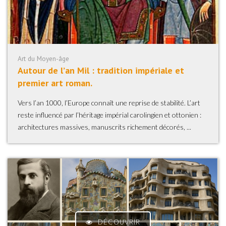
Art du Moyen-âge
Autour de lʼan Mil : tradition impériale et
premier art roman.
Vers l’an 1000, l’Europe connaît une reprise de stabilité. L’art
reste influencé par l’héritage impérial carolingien et ottonien :
architectures massives, manuscrits richement décorés, ...
DÉCOUVRIR