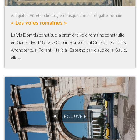
Antiquité : Art et archéologie étrusque, romain et gallo-romain
« Les voies romaines »
La Via Domitia constitue la première voie romaine construite
en Gaule, dès 118 av. J.-C., par le proconsul Cnaeus Domitius
Ahenobarbus. Reliant l’Italie à l’Espagne par le sud de la Gaule,
elle ...
DÉCOUVRIR