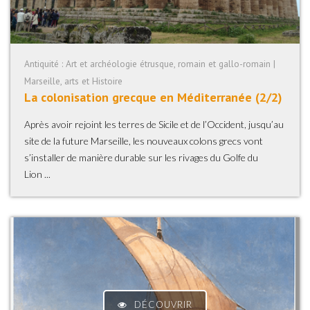
Antiquité : Art et archéologie étrusque, romain et gallo-romain |
Marseille, arts et Histoire
La colonisation grecque en Méditerranée (2/2)
Après avoir rejoint les terres de Sicile et de l’Occident, jusqu’au
site de la future Marseille, les nouveaux colons grecs vont
s’installer de manière durable sur les rivages du Golfe du
Lion ...
DÉCOUVRIR