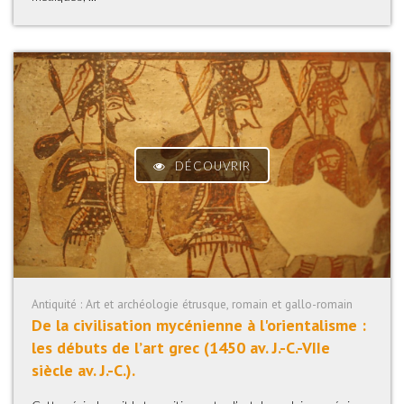
DÉCOUVRIR
Antiquité : Art et archéologie étrusque, romain et gallo-romain
De la civilisation mycénienne à l'orientalisme :
les débuts de lʼart grec (1450 av. J.-C.-VIIe
siècle av. J.-C.).