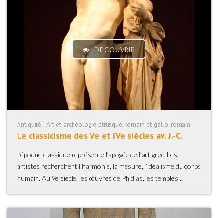
DÉCOUVRIR
Antiquité : Art et archéologie étrusque, romain et gallo-romain
Le classicisme des Ve et IVe siècles av. J.-C.
L’époque classique représente l’apogée de l’art grec. Les
artistes recherchent l’harmonie, la mesure, l’idéalisme du corps
humain. Au Ve siècle, les œuvres de Phidias, les temples ...