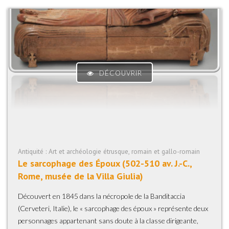
DÉCOUVRIR
Antiquité : Art et archéologie étrusque, romain et gallo-romain
Le sarcophage des Époux (502-510 av. J.-C.,
Rome, musée de la Villa Giulia)
Découvert en 1845 dans la nécropole de la Banditaccia
(Cerveteri, Italie), le « sarcophage des époux » représente deux
personnages appartenant sans doute à la classe dirigeante,