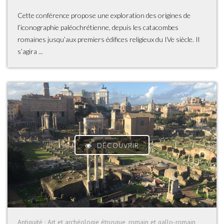
Cette conférence propose une exploration des origines de
l’iconographie paléochrétienne, depuis les catacombes
romaines jusqu’aux premiers édifices religieux du IVe siècle. Il
s’agira ...
DÉCOUVRIR
Antiquité : Art et archéologie étrusque, romain et gallo-romain