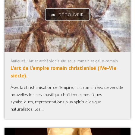
DÉCOUVRIR
Antiquité : Art et archéologie étrusque, romain et gallo-romain
L'art de l'empire romain christianisé (IVe-VIe
siècle).
Avec la christianisation de l’Empire, l’art romain évolue vers de
nouvelles formes : basilique chrétienne, mosaïques
symboliques, représentations plus spirituelles que
naturalistes. Les ...