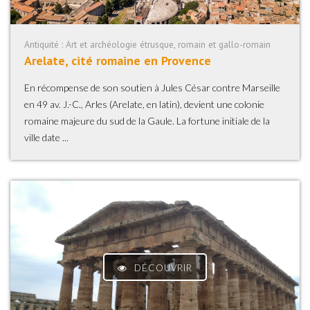
Antiquité : Art et archéologie étrusque, romain et gallo-romain
Arelate, cité romaine en Provence
En récompense de son soutien à Jules César contre Marseille
en 49 av. J.-C., Arles (Arelate, en latin), devient une colonie
romaine majeure du sud de la Gaule. La fortune initiale de la
ville date ...
DÉCOUVRIR