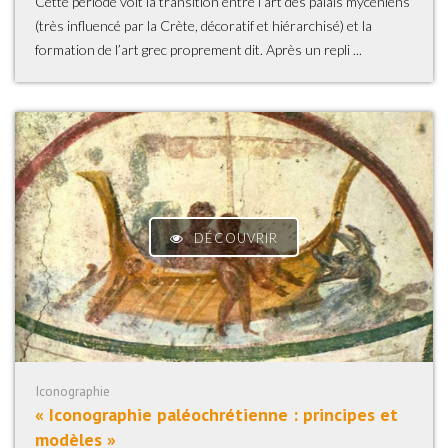
Cette période voit la transition entre l’art des palais mycéniens
(très influencé par la Crète, décoratif et hiérarchisé) et la
formation de l’art grec proprement dit. Après un repli ...
DÉCOUVRIR
Iconographie
« Iconographie paléochrétienne : principes et
modèles »