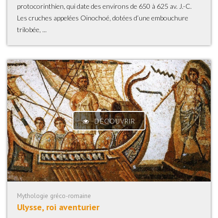
protocorinthien, qui date des environs de 650 à 625 av. J.-C.
Les cruches appelées Oinochoé, dotées d’une embouchure
trilobée, ...
DÉCOUVRIR
Mythologie gréco-romaine
Ulysse, roi aventurier