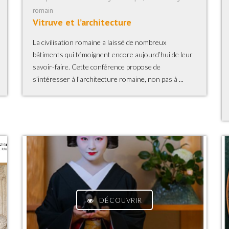
romain
Vitruve et l’architecture
La civilisation romaine a laissé de nombreux
bâtiments qui témoignent encore aujourd’hui de leur
savoir-faire. Cette conférence propose de
s’intéresser à l’architecture romaine, non pas à ...
DÉCOUVRIR