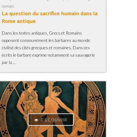
romain
La question du sacrifice humain dans la
Rome antique
Dans les textes antiques, Grecs et Romains
opposent communément les barbares au monde
civilisé des cités grecques et romaines. Dans ces
écrits le barbare exprime notamment sa sauvagerie
par la ...
DÉCOUVRIR