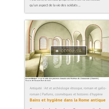
qu’un aspect de la vie des soldats ...
DÉCOUVRIR
Antiquité : Art et archéologie étrusque, romain et gallo-
romain | Parfums, cosmétiques et histoires d'hygiène
Bains et hygiène dans la Rome antique