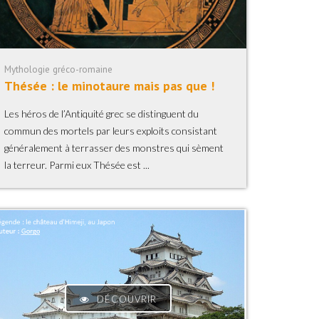
Mythologie gréco-romaine
Thésée : le minotaure mais pas que !
Les héros de l’Antiquité grec se distinguent du
commun des mortels par leurs exploits consistant
généralement à terrasser des monstres qui sèment
la terreur. Parmi eux Thésée est ...
DÉCOUVRIR