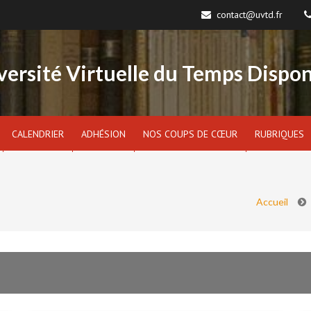
contact@uvtd.fr
versité Virtuelle du Temps Dispon
CALENDRIER
ADHÉSION
NOS COUPS DE CŒUR
RUBRIQUES
Accueil