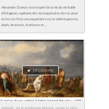
Alexandre Dumas s’est inspiré de la vie du véritable
d’Artagnan, capitaine des mousquetaires du roi, pour
écrire Les trois mousquetaires où se mêlent guerres,
duels, bravoure, trahisons et ...
DÉCOUVRIR
Antiquité : Art et archéologie étrusque, romain et gallo-