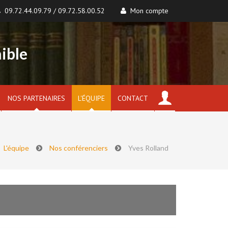
09.72.44.09.79 / 09.72.58.00.52
Mon compte
ible
NOS PARTENAIRES
L'ÉQUIPE
CONTACT
L'équipe
Nos conférenciers
Yves Rolland