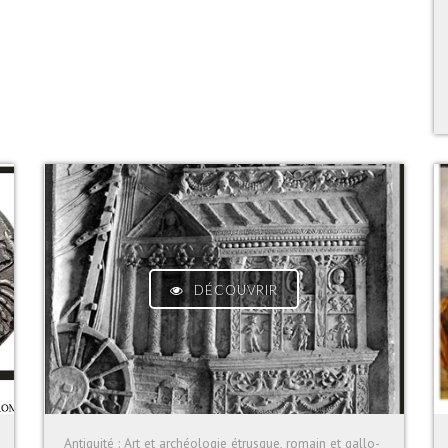
DÉCOUVRIR
Antiquité : Art et archéologie étrusque, romain et gallo-