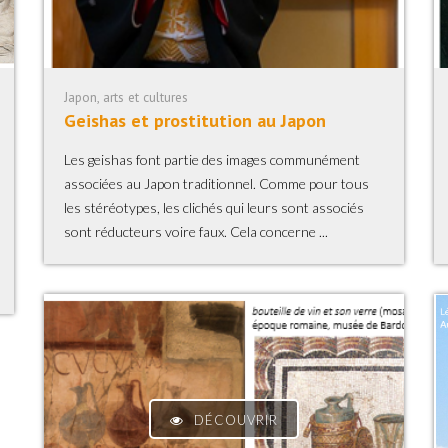
Japon, arts et cultures
Geishas et prostitution au Japon
Les geishas font partie des images communément
associées au Japon traditionnel. Comme pour tous
les stéréotypes, les clichés qui leurs sont associés
sont réducteurs voire faux. Cela concerne ...
DÉCOUVRIR