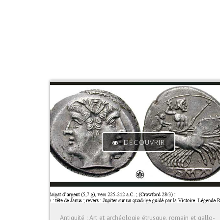
DÉCOUVRIR
Antiquité : Art et archéologie étrusque, romain et gallo-