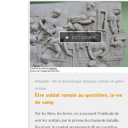
DÉCOUVRIR
Antiquité : Art et archéologie étrusque, romain et gallo-
romain
Être soldat romain au quotidien, la vie
de camp
Par les films, les livres, on a souvent l’habitude de
voir les soldats par le prisme du champ de bataille.
Pourtant, le combat proprement dit ne constitue