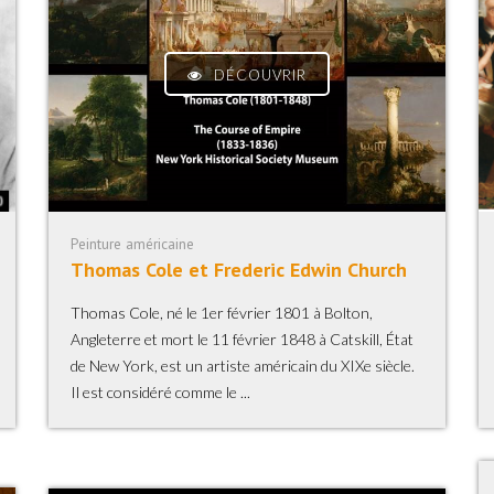
DÉCOUVRIR
Peinture américaine
Thomas Cole et Frederic Edwin Church
Thomas Cole, né le 1er février 1801 à Bolton,
Angleterre et mort le 11 février 1848 à Catskill, État
de New York, est un artiste américain du XIXe siècle.
Il est considéré comme le ...