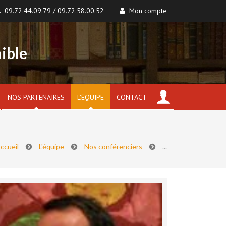
09.72.44.09.79 / 09.72.58.00.52
Mon compte
ible
NOS PARTENAIRES
L'ÉQUIPE
CONTACT
ccueil
L'équipe
Nos conférenciers
...