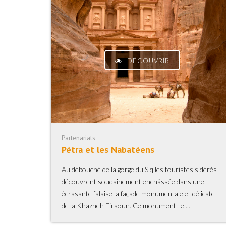
DÉCOUVRIR
Partenariats
Pétra et les Nabatéens
Au débouché de la gorge du Siq les touristes sidérés
découvrent soudainement enchâssée dans une
écrasante falaise la façade monumentale et délicate
de la Khazneh Firaoun. Ce monument, le ...