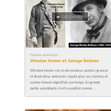
DÉCOUVRIR
Peinture américaine
Winslow Homer et George Bellows
Winslow Homer est un dessinateur, peintre, graveur
et illustrateur américain, réputé pour ses marines et
comme témoin objectif de son temps. En grande
partie autodidacte, il est considéré comme ...