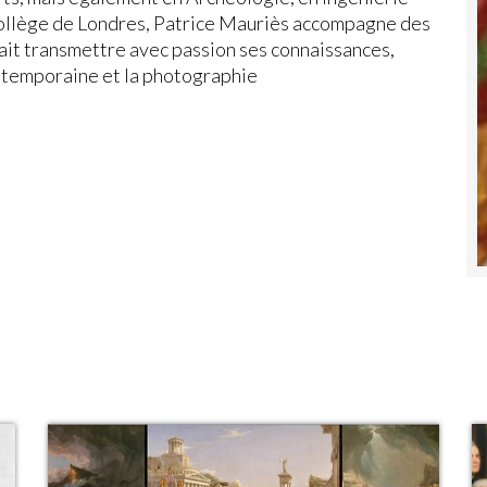
Collège de Londres, Patrice Mauriès accompagne des
 sait transmettre avec passion ses connaissances,
ontemporaine et la photographie