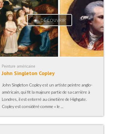
DÉCOUVRIR
Peinture américaine
John Singleton Copley
John Singleton Copley est un artiste peintre anglo-
américain, qui fit la majeure partie de sa carrière à
Londres, il est enterré au cimetière de Highgate.
Copley est considéré comme « le ...