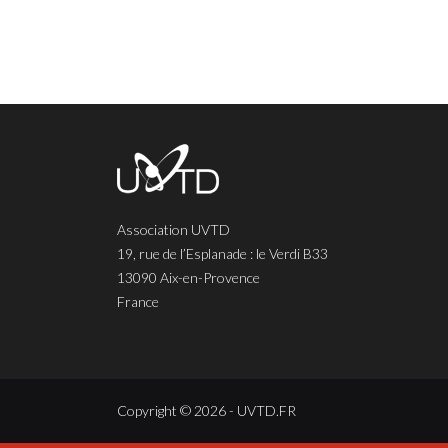
Association UVTD
19, rue de l’Esplanade : le Verdi B33
13090 Aix-en-Provence
France
Copyright © 2026 - UVTD.FR