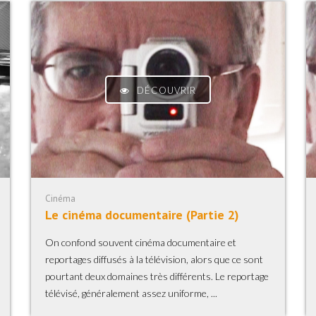
DÉCOUVRIR
Cinéma
Le cinéma documentaire (Partie 2)
On confond souvent cinéma documentaire et
reportages diffusés à la télévision, alors que ce sont
pourtant deux domaines très différents. Le reportage
télévisé, généralement assez uniforme, ...