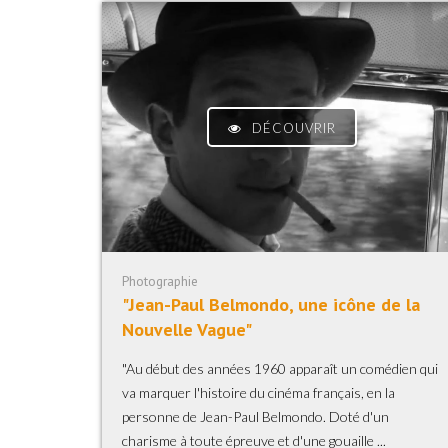
DÉCOUVRIR
Photographie
"Jean-Paul Belmondo, une icône de la
Nouvelle Vague"
"Au début des années 1960 apparaît un comédien qui
va marquer l'histoire du cinéma français, en la
personne de Jean-Paul Belmondo. Doté d'un
charisme à toute épreuve et d'une gouaille ...