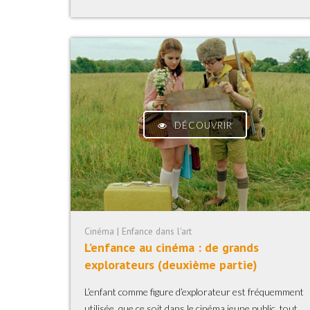
DÉCOUVRIR
Cinéma | Enfance dans l'art
L’enfance au cinéma : de grands
explorateurs (deuxième partie)
L’enfant comme figure d’explorateur est fréquemment
utilisée, que ce soit dans le cinéma jeune public, tout