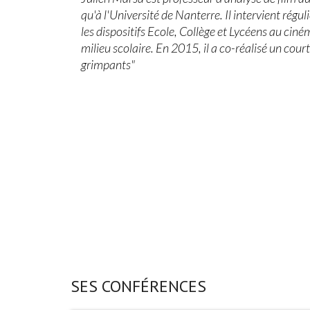
qu'à l'Université de Nanterre. Il intervient rég
les dispositifs Ecole, Collège et Lycéens au cin
milieu scolaire. En 2015, il a co-réalisé un cour
grimpants"
SES CONFÉRENCES