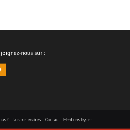
joignez-nous sur :
ous ?
Nos partenaires
Contact
Mentions légales