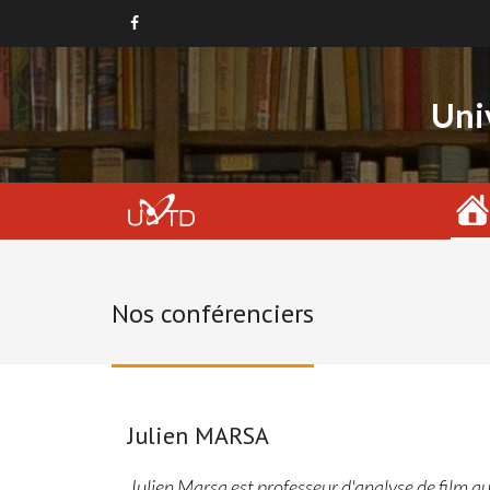
Uni
Nos conférenciers
Julien MARSA
Julien Marsa est professeur d'analyse de film a