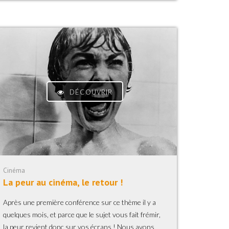
DÉCOUVRIR
Cinéma
La peur au cinéma, le retour !
Après une première conférence sur ce thème il y a
quelques mois, et parce que le sujet vous fait frémir,
la peur revient donc sur vos écrans ! Nous avons