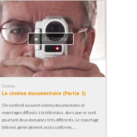
DÉCOUVRIR
Cinéma
Le cinéma documentaire (Partie 1)
On confond souvent cinéma documentaire et
reportages diffusés à la télévision, alors que ce sont
pourtant deux domaines très différents. Le reportage
télévisé, généralement assez uniforme, ...